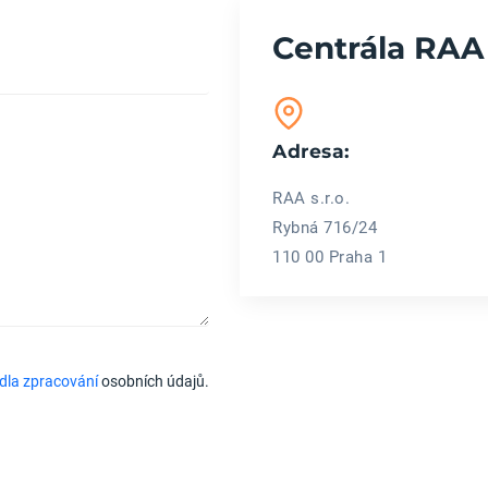
Centrála RAA
Adresa:
RAA s.r.o.
Rybná 716/24
110 00 Praha 1
dla zpracování
osobních údajů.