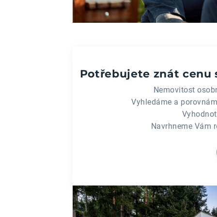
Potřebujete znát cenu 
Nemovitost osob
Vyhledáme a porovnám
Vyhodnot
Navrhneme Vám re