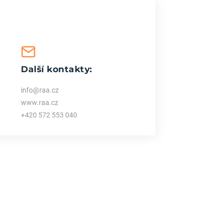
Další kontakty:
info@raa.cz
www.raa.cz
+420 572 553 040