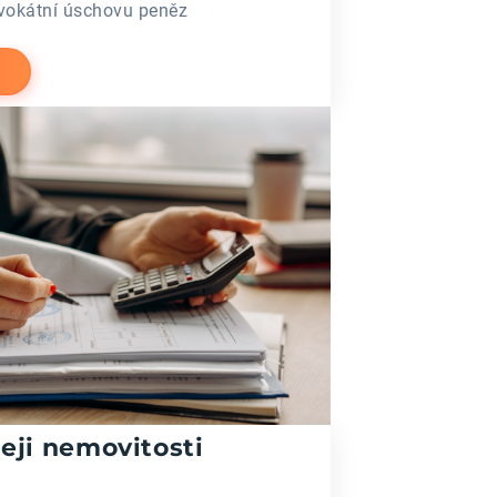
vokátní úschovu peněz
eji nemovitosti