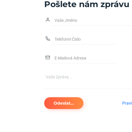
Pošlete nám zprávu
Odeslat...
Pravi