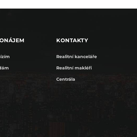
ONÁJEM
KONTAKTY
ízím
Realitní kanceláře
dám
Realitní makléři
Centrála