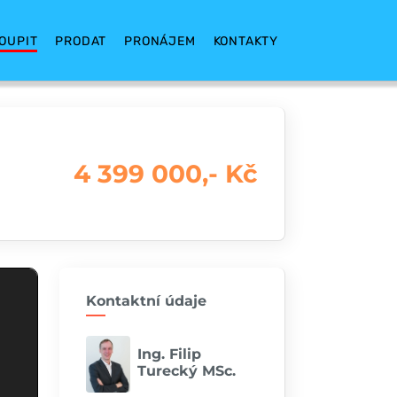
OUPIT
PRODAT
PRONÁJEM
KONTAKTY
4 399 000,- Kč
Kontaktní údaje
Ing. Filip
Turecký MSc.