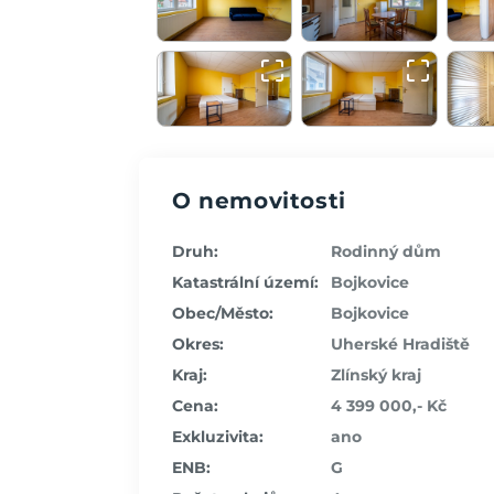
O nemovitosti
Druh:
Rodinný dům
Katastrální území:
Bojkovice
Obec/Město:
Bojkovice
Okres:
Uherské Hradiště
Kraj:
Zlínský kraj
Cena:
4 399 000,- Kč
Exkluzivita:
ano
ENB:
G