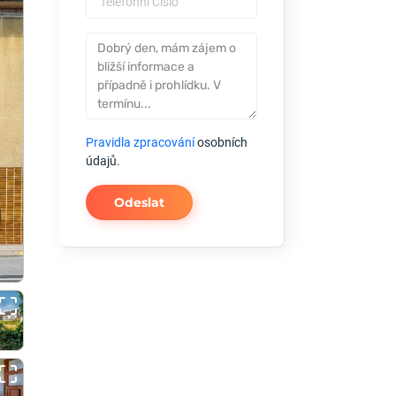
Pravidla zpracování
osobních
údajů.
Odeslat