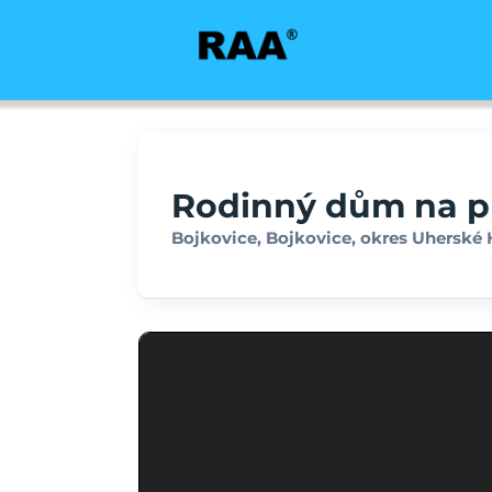
Rodinný dům na pr
Bojkovice, Bojkovice, okres Uherské H